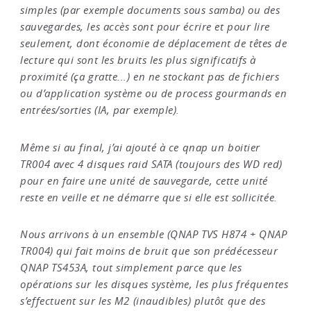
simples (par exemple documents sous samba) ou des
sauvegardes, les accès sont pour écrire et pour lire
seulement, dont économie de déplacement de têtes de
lecture qui sont les bruits les plus significatifs à
proximité (ça gratte...) en ne stockant pas de fichiers
ou d’application système ou de process gourmands en
entrées/sorties (IA, par exemple).
Même si au final, j’ai ajouté à ce qnap un boitier
TR004 avec 4 disques raid SATA (toujours des WD red)
pour en faire une unité de sauvegarde, cette unité
reste en veille et ne démarre que si elle est sollicitée.
Nous arrivons à un ensemble (QNAP TVS H874 + QNAP
TR004) qui fait moins de bruit que son prédécesseur
QNAP TS453A, tout simplement parce que les
opérations sur les disques système, les plus fréquentes
s’effectuent sur les M2 (inaudibles) plutôt que des