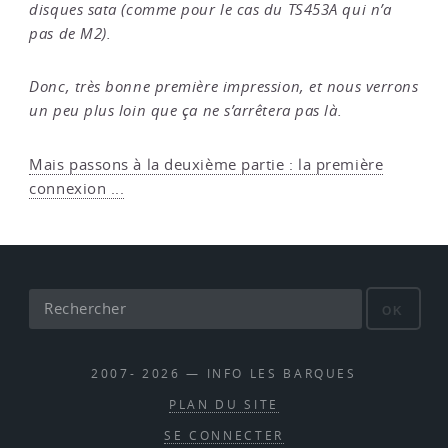
disques sata (comme pour le cas du TS453A qui n’a
pas de M2).
Donc, très bonne première impression, et nous verrons
un peu plus loin que ça ne s’arrêtera pas là.
Mais passons à la deuxième partie : la première
connexion ...
OK
2007- 2026 — INFO LES BARQUES
PLAN DU SITE
SE CONNECTER