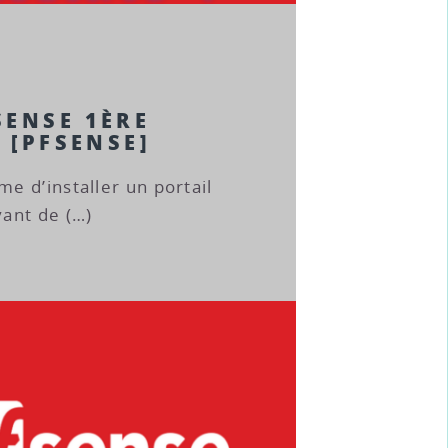
SENSE 1ÈRE
 [PFSENSE]
e d’installer un portail
ant de (…)